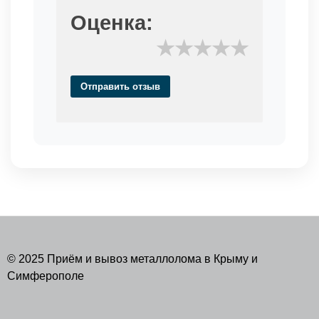
Оценка:
★
★
★
★
★
Отправить отзыв
© 2025 Приём и вывоз металлолома в Крыму и
Симферополе