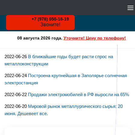
WHATSAPP
Skip to content
+7 (978) 050-18-19
Звоните!
08 августа 2026 года.
Уточните! Цену по телефону!
2022-06-26
В ближайшие годы будет расти спрос на
металлоконструкции
2022-06-24
Построена крупнейшая в Заполярье солнечная
электростанция
2022-06-22
Продажи электромобилей в РФ выросли на 65%
2022-06-20
Мировой рынок металлургического сырья: 20
июня. Дешевеет все.