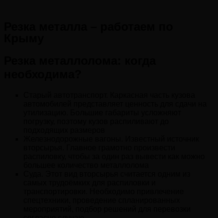
Резка металла – работаем по
Крыму
Резка металлолома: когда
необходима?
Старый автотранспорт. Каркасная часть кузова
автомобилей представляет ценность для сдачи на
утилизацию. Большие габариты усложняют
погрузку, поэтому кузов распиливают до
подходящих размеров
Железнодорожные вагоны. Известный источник
вторсырья. Главное грамотно произвести
распиловку, чтобы за один раз вывести как можно
большее количество металлолома
Суда. Этот вид вторсырья считается одним из
самых трудоёмких для распиловки и
транспортировки. Необходимо привлечение
спецтехники, проведение спланированных
мероприятий, подбор решений для перевозки
согласно случаю