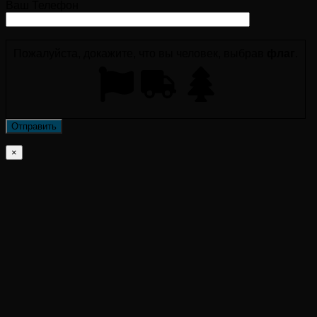
Ваш Телефон
Пожалуйста, докажите, что вы человек, выбрав
флаг
.
×