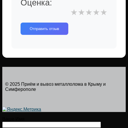
Оценка:
★
★
★
★
★
Отправить отзыв
© 2025 Приём и вывоз металлолома в Крыму и
Симферополе
Ваше Имя