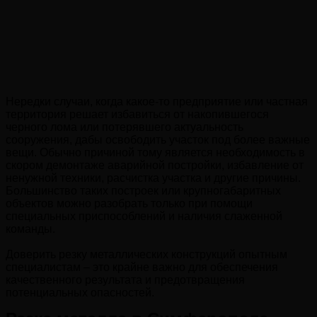
Нередки случаи, когда какое-то предприятие или частная
территория решает избавиться от накопившегося
черного лома или потерявшего актуальность
сооружения, дабы освободить участок под более важные
вещи. Обычно причиной тому является необходимость в
скором демонтаже аварийной постройки, избавление от
ненужной техники, расчистка участка и другие причины.
Большинство таких построек или крупногабаритных
объектов можно разобрать только при помощи
специальных приспособлений и наличия слаженной
команды.
Доверить резку металлических конструкций опытным
специалистам – это крайне важно для обеспечения
качественного результата и предотвращения
потенциальных опасностей.