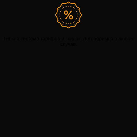
Гибкая система тарифов и скидок. Договоримся в любом
случае.