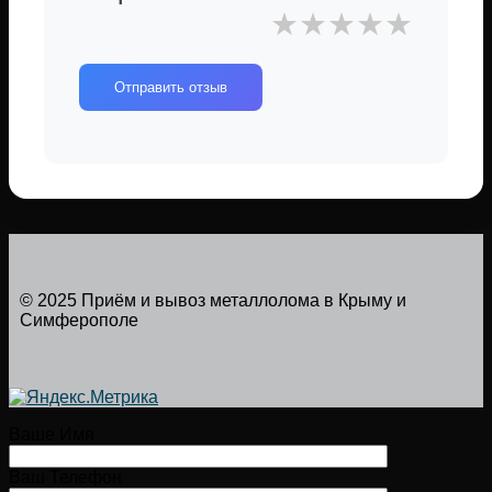
★
★
★
★
★
Отправить отзыв
© 2025 Приём и вывоз металлолома в Крыму и
Симферополе
Ваше Имя
Ваш Телефон