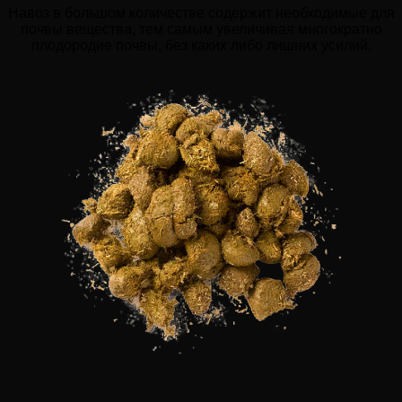
Навоз в большом количестве содержит необходимые для
почвы вещества, тем самым увеличивая многократно
плодородие почвы, без каких либо лишних усилий.