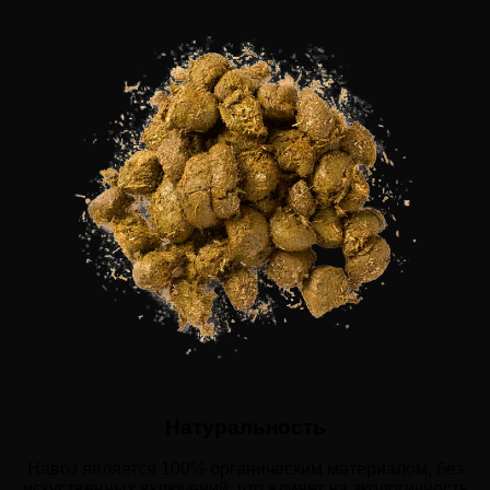
Натуральность
Навоз является 100% органическим материалом, без
искуственных включений, что влияет на экологичность