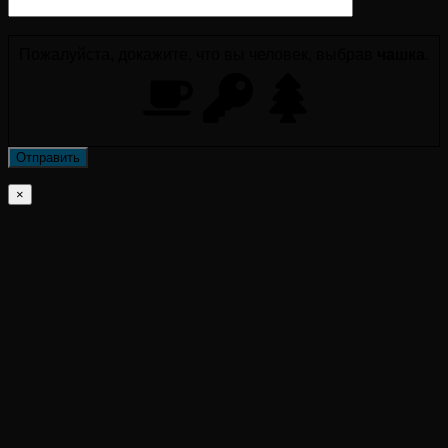
Пожалуйста, докажите, что вы человек, выбрав
чашка
.
×