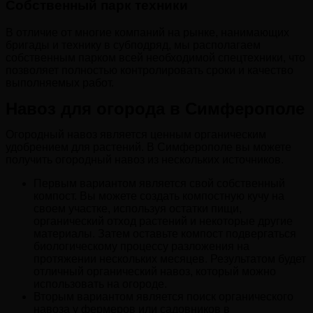
Собственный парк техники
В отличие от многие компаний на рынке, нанимающих
бригады и технику в субподряд, мы располагаем
собственным парком всей необходимой спецтехники, что
позволяет полностью контролировать сроки и качество
выполняемых работ.
Навоз для огорода в Симферополе
Огородный навоз является ценным органическим
удобрением для растений. В Симферополе вы можете
получить огородный навоз из нескольких источников.
Первым вариантом является свой собственный
компост. Вы можете создать компостную кучу на
своем участке, используя остатки пищи,
органический отход растений и некоторые другие
материалы. Затем оставьте компост подвергаться
биологическому процессу разложения на
протяжении нескольких месяцев. Результатом будет
отличный органический навоз, который можно
использовать на огороде.
Вторым вариантом является поиск органического
навоза у фермеров или садовников в