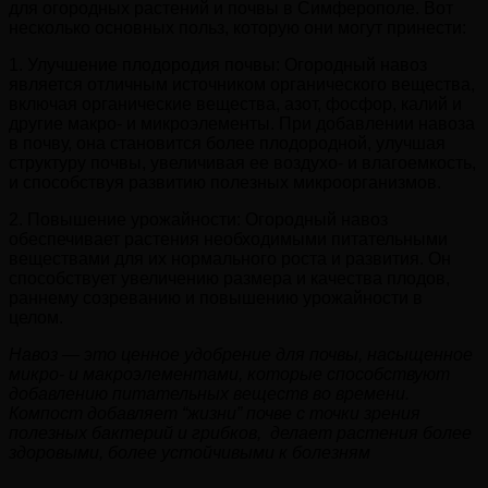
для огородных растений и почвы в Симферополе. Вот
несколько основных польз, которую они могут принести:
1. Улучшение плодородия почвы: Огородный навоз
является отличным источником органического вещества,
включая органические вещества, азот, фосфор, калий и
другие макро- и микроэлементы. При добавлении навоза
в почву, она становится более плодородной, улучшая
структуру почвы, увеличивая ее воздухо- и влагоемкость,
и способствуя развитию полезных микроорганизмов.
2. Повышение урожайности: Огородный навоз
обеспечивает растения необходимыми питательными
веществами для их нормального роста и развития. Он
способствует увеличению размера и качества плодов,
раннему созреванию и повышению урожайности в
целом.
Навоз — это ценное удобрение для почвы, насыщенное
микро- и макроэлементами, которые способствуют
добавлению питательных веществ во времени.
Компост добавляет “жизни” почве с точки зрения
полезных бактерий и грибков, делает растения более
здоровыми, более устойчивыми к болезням