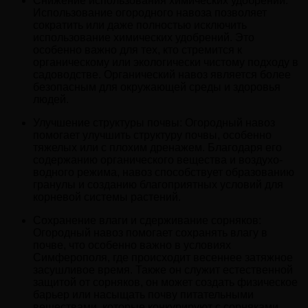
Снижение использования химических удобрений:
Использование огородного навоза позволяет
сократить или даже полностью исключить
использование химических удобрений. Это
особенно важно для тех, кто стремится к
органическому или экологически чистому подходу в
садоводстве. Органический навоз является более
безопасным для окружающей среды и здоровья
людей.
Улучшение структуры почвы: Огородный навоз
помогает улучшить структуру почвы, особенно
тяжелых или с плохим дренажем. Благодаря его
содержанию органического вещества и воздухо-
водного режима, навоз способствует образованию
гранулы и созданию благоприятных условий для
корневой системы растений.
Сохранение влаги и сдерживание сорняков:
Огородный навоз помогает сохранять влагу в
почве, что особенно важно в условиях
Симферополя, где происходит весеннее затяжное
засушливое время. Также он служит естественной
защитой от сорняков, он может создать физическое
барьер или насыщать почву питательными
веществами, которые конкурируют с сорняками.