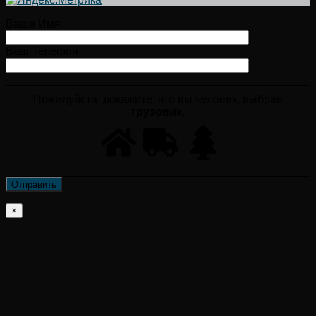
Ваше Имя
Ваш Телефон
Пожалуйста, докажите, что вы человек, выбрав
грузовик
.
×