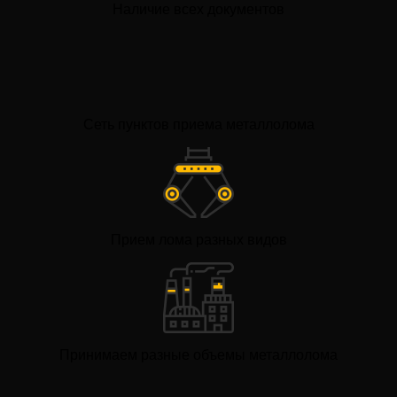
Наличие всех документов
Сеть пунктов приема металлолома
Прием лома разных видов
Принимаем разные объемы металлолома