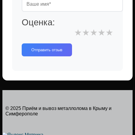
Оценка:
★
★
★
★
★
Отправить отзыв
© 2025 Приём и вывоз металлолома в Крыму и
Симферополе