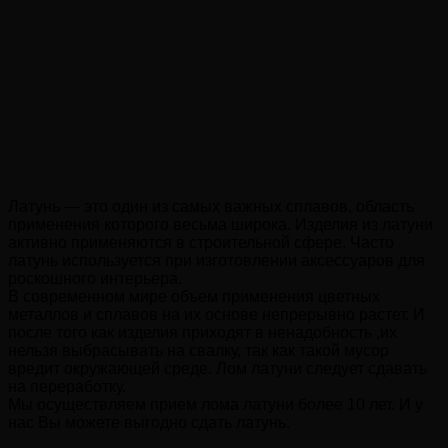
Латунь — это один из самых важных сплавов, область
применения которого весьма широка. Изделия из латуни
активно применяются в строительной сфере. Часто
латунь используется при изготовлении аксессуаров для
роскошного интерьера.
В современном мире объем применения цветных
металлов и сплавов на их основе непрерывно растет. И
после того как изделия приходят в ненадобность ,их
нельзя выбрасывать на свалку, так как такой мусор
вредит окружающей среде. Лом латуни следует сдавать
на переработку.
Мы осуществляем прием лома латуни более 10 лет. И у
нас Вы можете выгодно сдать латунь.