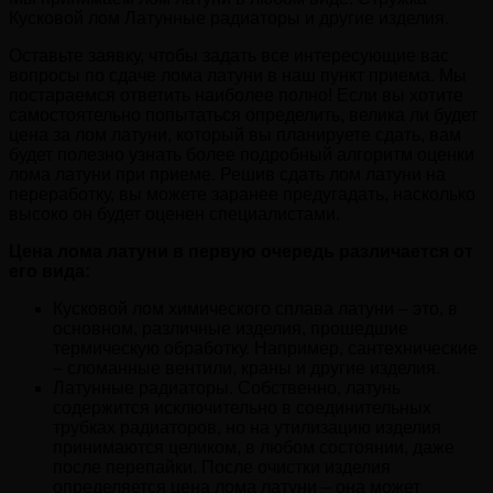
Кусковой лом Латунные радиаторы и другие изделия.
Оставьте заявку, чтобы задать все интересующие вас
вопросы по сдаче лома латуни в наш пункт приема. Мы
постараемся ответить наиболее полно! Если вы хотите
самостоятельно попытаться определить, велика ли будет
цена за лом латуни, который вы планируете сдать, вам
будет полезно узнать более подробный алгоритм оценки
лома латуни при приеме. Решив сдать лом латуни на
переработку, вы можете заранее предугадать, насколько
высоко он будет оценен специалистами.
Цена лома латуни в первую очередь различается от
его вида:
Кусковой лом химического сплава латуни – это, в
основном, различные изделия, прошедшие
термическую обработку. Например, сантехнические
– сломанные вентили, краны и другие изделия.
Латунные радиаторы. Собственно, латунь
содержится исключительно в соединительных
трубках радиаторов, но на утилизацию изделия
принимаются целиком, в любом состоянии, даже
после перепайки. После очистки изделия
определяется цена лома латуни – она может