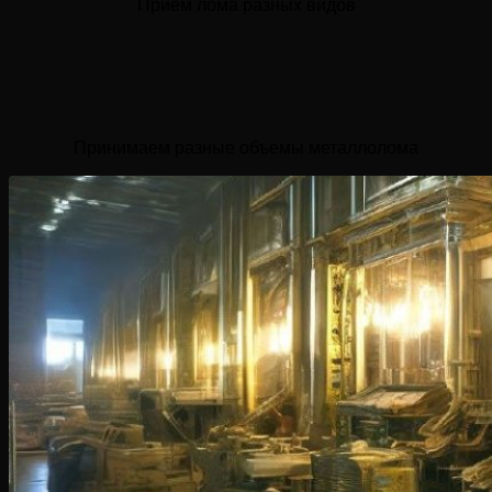
Прием лома разных видов
Принимаем разные объемы металлолома