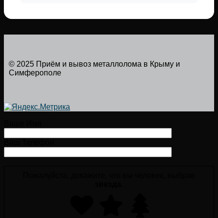
© 2025 Приём и вывоз металлолома в Крыму и
Симферополе
Ваше Имя
Ваш Телефон
Пожалуйста, докажите, что вы человек, выбрав
звезда
.