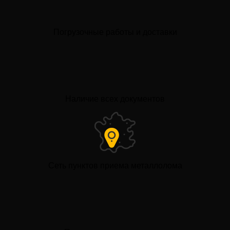
Погрузочные работы и доставки
Наличие всех документов
Сеть пунктов приема металлолома