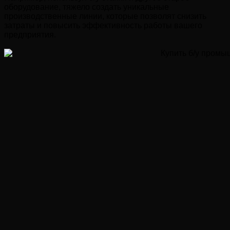
оборудование, тяжело создать уникальные
производственные линии, которые позволят снизить
затраты и повысить эффективность работы вашего
предприятия.