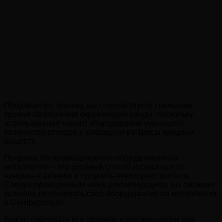
Продавая б/у технику, вы способствуете снижению
уровня загрязнения окружающей среды, поскольку
использование нового оборудования уменьшает
количество отходов и сокращает выбросы вредных
веществ.
Продажа б/у промышленного оборудования на
металлолом – это удобный способ избавиться от
ненужных активов и получить некоторую прибыль.
Следуя приведенным ниже рекомендациям, вы сможете
успешно реализовать свое оборудование на металлолом
в Симферополе.
Важно соблюдать все правила и рекомендации для