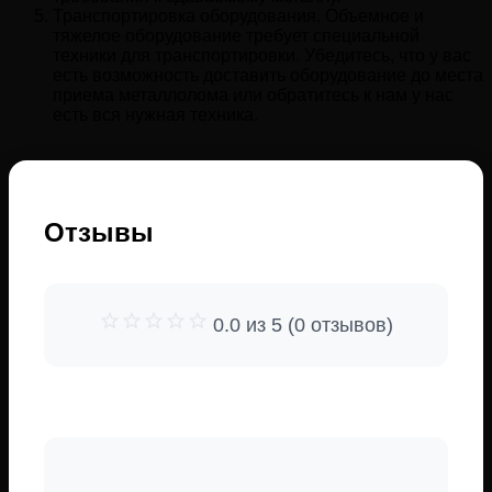
Транспортировка оборудования. Объемное и
тяжелое оборудование требует специальной
техники для транспортировки. Убедитесь, что у вас
есть возможность доставить оборудование до места
приема металлолома или обратитесь к нам у нас
есть вся нужная техника.
Отзывы
0.0 из 5 (0 отзывов)