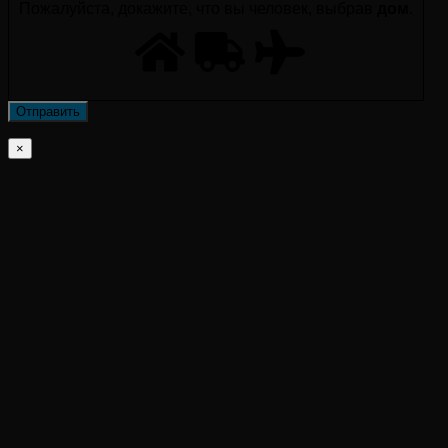
Пожалуйста, докажите, что вы человек, выбрав
дом
.
×