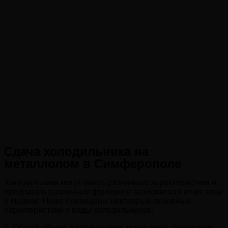
Сдача холодильника на
металлолом в Симферополе
Холодильники могут иметь различные характеристики и
предлагать различные функции в зависимости от их типа
и модели. Ниже приведены некоторые основные
характеристики и виды холодильников:
1. Общий объем: Холодильники могут иметь различную