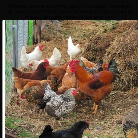
При разложении в грунте, навоз обогащает корневую
систему, улучшая фотосинтез и уменьшая кислотность
почвы, на протяжении нескольких лет.