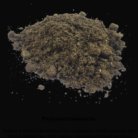
Результативность
Навоз в большом количестве содержит необходимые для
почвы вещества, тем самым увеличивая многократно