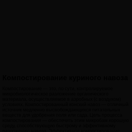
Компостирование куриного навоза
Компостирование — это, по сути, контролируемое
микробиологическое разложение органического
материала, осуществляемое в аэробных (с воздухом)
условиях. Компостированный конский навоз — отличный
источник медленно высвобождающихся питательных
веществ для удобрения поля или сада. Цель процесса
компостирования — обеспечить этим микробам хорошую
среду, способствующую быстрому и эффективному
разложению навоза. Эффективное компостирование