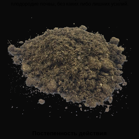
плодородие почвы, без каких либо лишних усилий.
Постепенность действия