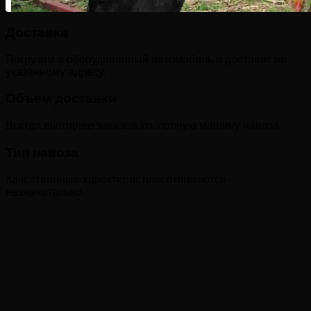
Доставка
Погрузим в оборудованный автомобиль и доставят по
указанному адресу.
Объем доставки
Всегда выгоднее заказывать полную машину навоза.
Тип навоза
Качественные характеристики отличаются
незначительно.