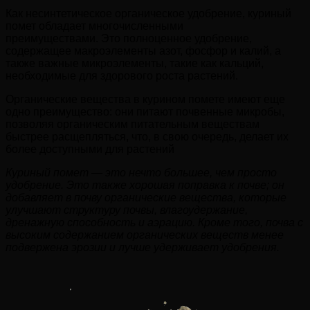
Как несинтетическое органическое удобрение, куриный
помет обладает многочисленными
преимуществами. Это полноценное удобрение,
содержащее макроэлементы азот, фосфор и калий, а
также важные микроэлементы, такие как кальций,
необходимые для здорового роста растений.
Органические вещества в курином помете имеют еще
одно преимущество: они питают почвенные микробы,
позволяя органическим питательным веществам
быстрее расщепляться, что, в свою очередь, делает их
более доступными для растений
Куриный помет — это нечто большее, чем просто
удобрение. Это также хорошая поправка к почве; он
добавляет в почву органические вещества, которые
улучшают структуру почвы, влагоудержание,
дренажную способность и аэрацию. Кроме того, почва с
высоким содержанием органических веществ менее
подвержена эрозии и лучше удерживает удобрения.