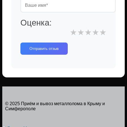
Оценка:
★
★
★
★
★
Отправить отзыв
© 2025 Приём и вывоз металлолома в Крыму и
Симферополе