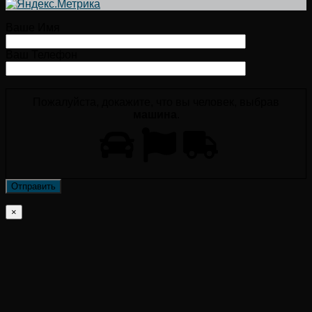
Ваше Имя
Ваш Телефон
Пожалуйста, докажите, что вы человек, выбрав
машина
.
×