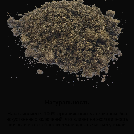
Натуральность
Навоз является 100% органическим материалом, без
искуственных включений, что влияет на экологичность
почвы и и способности земли давать чистый урожай