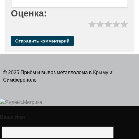
Оценка:
★
★
★
★
★
© 2025 Приём и вывоз металлолома в Крыму и
Симферополе
Ваше Имя