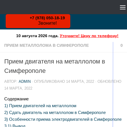
WHATSAPP
Skip to content
+7 (978) 050-18-19
Звоните!
10 августа 2026 года.
Уточните! Цену по телефону!
ПРИЕМ МЕТАЛЛОЛОМА В СИМФЕРОПОЛЕ
0
Прием двигателя на металлолом в
Симферополе
АВТОР:
ADMIN
· ОПУБЛИКОВАНО
14 МАРТА, 2022
· ОБНОВЛЕНО
14 МАРТА, 2022
Содержание
1)
Прием двигателей на металлолом
2)
Сдать двигатель на металлолом в Симферополе
3)
Особенности приема электродвигателей в Симферополе
3.1)
Вывод