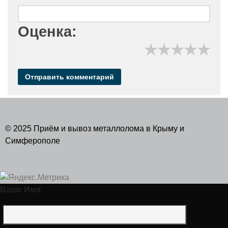
Оценка:
★
★
★
★
★
© 2025 Приём и вывоз металлолома в Крыму и
Симферополе
Ваше Имя