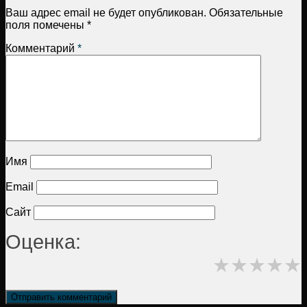
Ваш адрес email не будет опубликован.
Обязательные
поля помечены
*
Комментарий
*
Имя
Email
Сайт
Оценка:
★
★
★
★
★