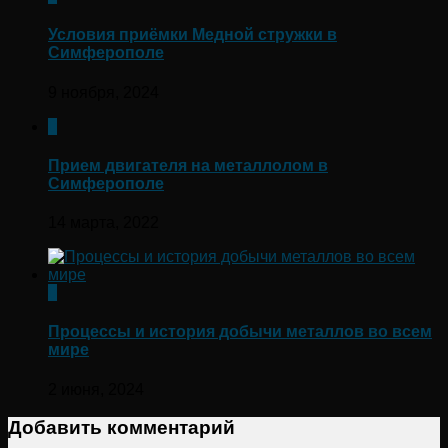
Условия приёмки Медной стружки в
Симферополе
9 ноября, 2024
0
Прием двигателя на металлолом в
Симферополе
14 марта, 2022
0
Процессы и история добычи металлов во всем
мире
2 июня, 2024
Добавить комментарий