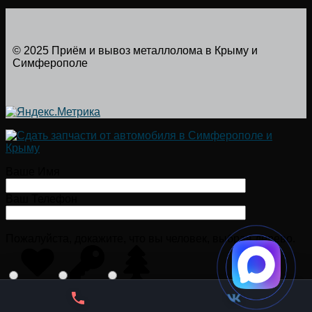
© 2025 Приём и вывоз металлолома в Крыму и
Симферополе
Ваше Имя
Ваш Телефон
Пожалуйста, докажите, что вы человек, выбрав
дерево
.