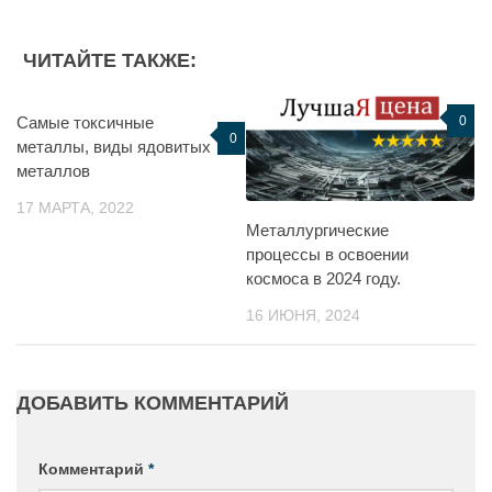
ЧИТАЙТЕ ТАКЖЕ:
Самые токсичные
0
0
металлы, виды ядовитых
металлов
17 МАРТА, 2022
Металлургические
процессы в освоении
космоса в 2024 году.
16 ИЮНЯ, 2024
ДОБАВИТЬ КОММЕНТАРИЙ
Комментарий
*