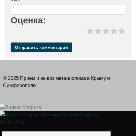
Оценка:
★
★
★
★
★
© 2025 Приём и вывоз металлолома в Крыму и
Симферополе
Ваше Имя