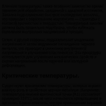
Влияние температуры также особенно заметно во время
термической обработки, связанной с закалкой и отжигом.
Закалка подразумевает быстрое охлаждение металла,
что приводит к образованию мартенсита — структуры с
высокой прочностью и твердостью. Температура закалки
должна быть правильно подобрана, чтобы избежать
появления внутренних напряжений и трещин.
Отжиг, с другой стороны, подразумевает медленное
нагревание и затем медленное охлаждение черного
металла, что приводит к снижению внутреннего
напряжения и улучшению пластичности. Эта процедура
используется для улучшения механических свойств и
снятия напряжений после горячей или холодной
деформации.
Критические температуры.
Существуют критические температуры, которые играют
важную роль в свойствах черных металлов. Например,
температура нижней критической точки (A1) составляет
примерно 727°C, после чего начинается превращение в
аустенит. Важно отметить, что при превышении верхней