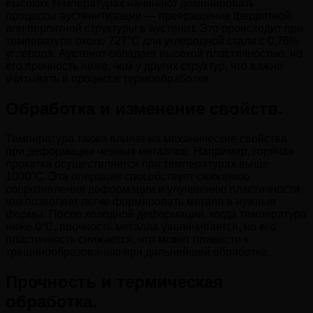
высоких температурах начинают доминировать
процессы аустенитизации — превращение ферритной
или перлитной структуры в аустенит. Это происходит при
температуре около 727°C для углеродной стали с 0,76%
углерода. Аустенит обладает высокой пластичностью, но
его прочность ниже, чем у других структур, что важно
учитывать в процессе термообработки.
Обработка и изменение свойств.
Температура также влияет на механические свойства
при деформации черных металлов. Например, горячая
прокатка осуществляется при температурах выше
1000°C. Эта операция способствует снижению
сопротивления деформации и улучшению пластичности,
что позволяет легче формировать металл в нужные
формы. После холодной деформации, когда температура
ниже 0°C, прочность металла увеличивается, но его
пластичность снижается, что может привести к
трещинообразованию при дальнейшей обработке.
Прочность и термическая
обработка.