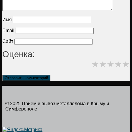
Имя
Email
Сайт
Оценка:
★
★
★
★
★
© 2025 Приём и вывоз металлолома в Крыму и
Симферополе