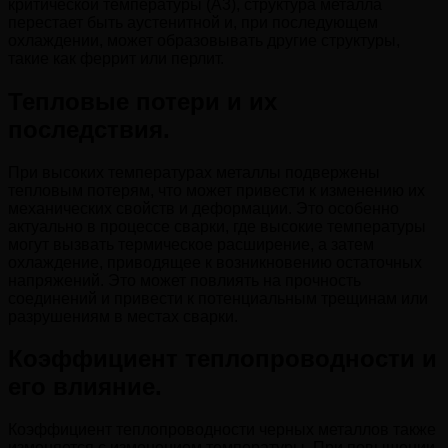
критической температуры (A3), структура металла
перестает быть аустенитной и, при последующем
охлаждении, может образовывать другие структуры,
такие как феррит или перлит.
Тепловые потери и их
последствия.
При высоких температурах металлы подвержены
тепловым потерям, что может привести к изменению их
механических свойств и деформации. Это особенно
актуально в процессе сварки, где высокие температуры
могут вызвать термическое расширение, а затем
охлаждение, приводящее к возникновению остаточных
напряжений. Это может повлиять на прочность
соединений и привести к потенциальным трещинам или
разрушениям в местах сварки.
Коэффициент теплопроводности и
его влияние.
Коэффициент теплопроводности черных металлов также
изменяется с изменением температуры. При повышении