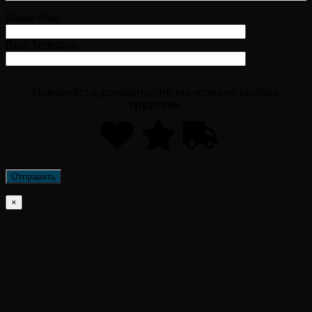
Ваше Имя
Ваш Телефон
Пожалуйста, докажите, что вы человек, выбрав
грузовик
.
×