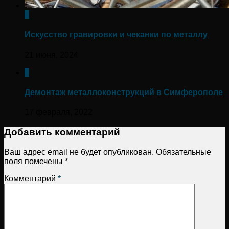
0
Искусство гравировки и чеканки по металлу
21 июня, 2024
0
Демонтаж металлоконструкций в Симферополе
17 февраля, 2022
Добавить комментарий
Ваш адрес email не будет опубликован.
Обязательные
поля помечены
*
Комментарий
*