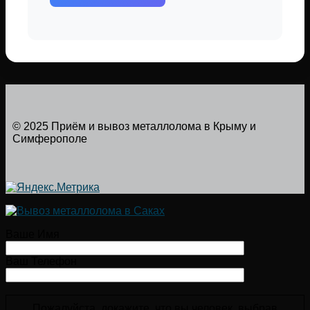
© 2025 Приём и вывоз металлолома в Крыму и
Симферополе
Ваше Имя
Ваш Телефон
Пожалуйста, докажите, что вы человек, выбрав