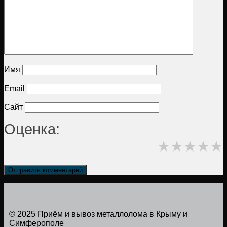
Имя
Email
Сайт
Оценка:
★
★
★
★
★
© 2025 Приём и вывоз металлолома в Крыму и
Симферополе