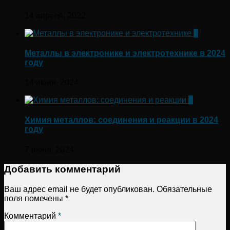
14 апреля, 2022
0
Металлы в электронике и электротехнике в 2024
году
14 июня, 2024
0
Химия металлов: соединения и реакции в 2024
году
7 июня, 2024
Добавить комментарий
Ваш адрес email не будет опубликован.
Обязательные
поля помечены
*
Комментарий
*