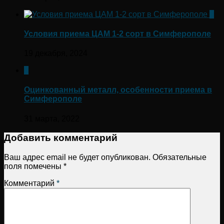
0
Условия приема ЦАМ 1-2 сорт в Симферополе
19 декабря, 2024
0
Оцинкованный металл, особенности приема в
Симферополе
31 марта, 2022
Добавить комментарий
Ваш адрес email не будет опубликован.
Обязательные
поля помечены
*
Комментарий
*