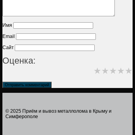
Имя
Email
Сайт
Оценка:
★
★
★
★
★
© 2025 Приём и вывоз металлолома в Крыму и
Симферополе