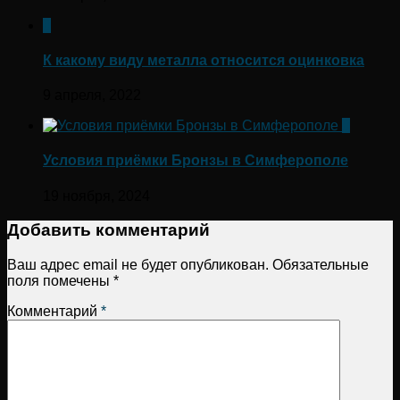
0
К какому виду металла относится оцинковка
9 апреля, 2022
0
Условия приёмки Бронзы в Симферополе
19 ноября, 2024
Добавить комментарий
Ваш адрес email не будет опубликован.
Обязательные
поля помечены
*
Комментарий
*