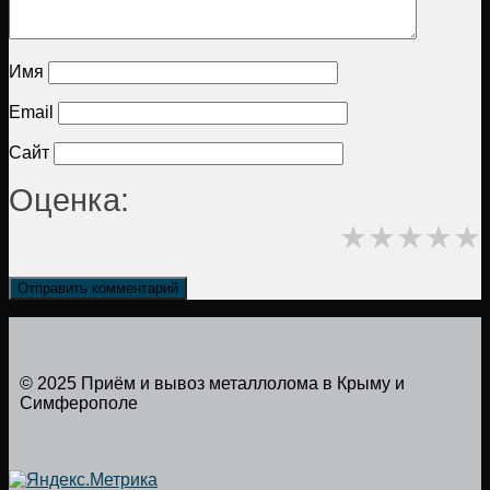
Имя
Email
Сайт
Оценка:
★
★
★
★
★
© 2025 Приём и вывоз металлолома в Крыму и
Симферополе