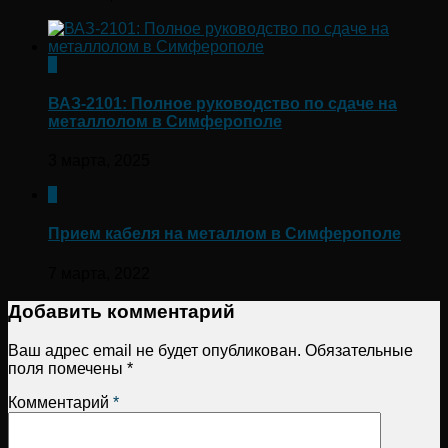
0
ВАЗ-2101: Полное руководство по сдаче на
металлолом в Симферополе
3 марта, 2025
0
Прием кабеля на металлом в Симферополе
7 марта, 2022
Добавить комментарий
Ваш адрес email не будет опубликован.
Обязательные
поля помечены
*
Комментарий
*