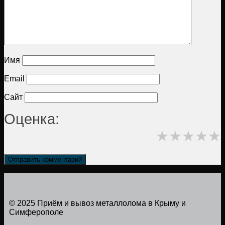
Имя
Email
Сайт
Оценка:
★
★
★
★
★
© 2025 Приём и вывоз металлолома в Крыму и
Симферополе