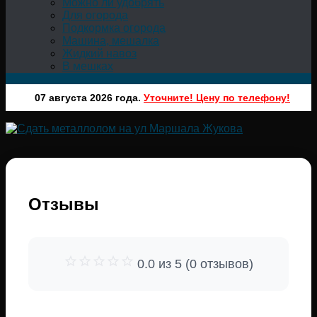
Можно ли удобрять
Для огорода
Подкормка огорода
Машина, мешалка
Жидкий навоз
В мешках
07 августа 2026 года.
Уточните! Цену по телефону!
Отзывы
0.0 из 5 (0 отзывов)