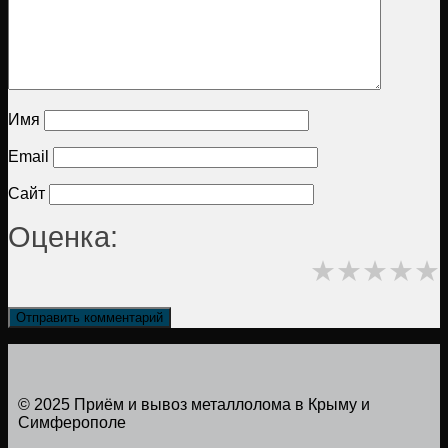
Имя
Email
Сайт
Оценка:
★
★
★
★
★
© 2025 Приём и вывоз металлолома в Крыму и
Симферополе