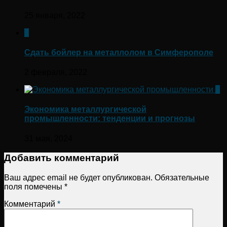
25 января, 2022
0
Сдать бойлер на металлолом в Симферополе
2 февраля, 2022
0
Экономика металлургической
промышленности: тенденции и прогнозы
31 мая, 2024
Добавить комментарий
Ваш адрес email не будет опубликован.
Обязательные
поля помечены
*
Комментарий
*