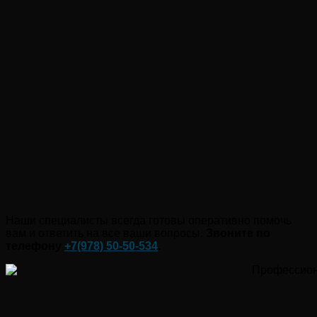
Наши специалисты всегда готовы оперативно помочь
вам и ответить на все ваши вопросы.
Звоните по
телефону
+7(978)
50-50-534
.