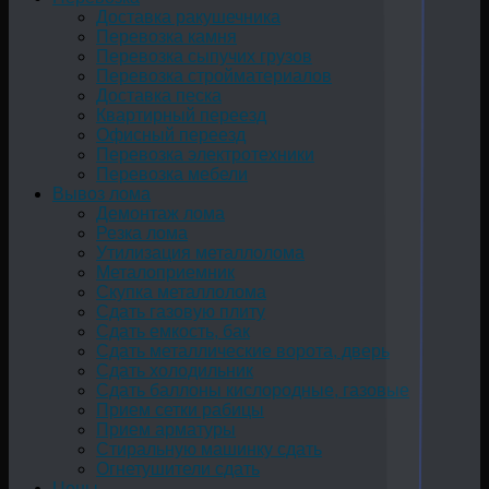
Доставка ракушечника
Перевозка камня
Перевозка сыпучих грузов
Перевозка стройматериалов
Доставка песка
Квартирный переезд
Офисный переезд
Перевозка электротехники
Перевозка мебели
Вывоз лома
Демонтаж лома
Резка лома
Утилизация металлолома
Металоприемник
Скупка металлолома
Сдать газовую плиту
Сдать емкость, бак
Cдать металлические ворота, дверь
Сдать холодильник
Сдать баллоны кислородные, газовые
Прием сетки рабицы
Прием арматуры
Стиральную машинку сдать
Огнетушители сдать
Цены