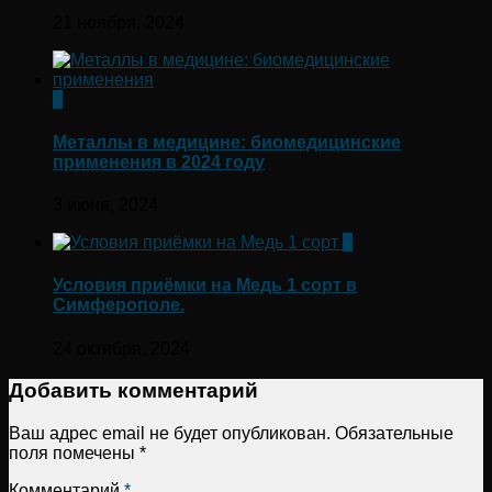
21 ноября, 2024
0
Металлы в медицине: биомедицинские
применения в 2024 году
3 июня, 2024
0
Условия приёмки на Медь 1 сорт в
Симферополе.
24 октября, 2024
Добавить комментарий
Ваш адрес email не будет опубликован.
Обязательные
поля помечены
*
Комментарий
*