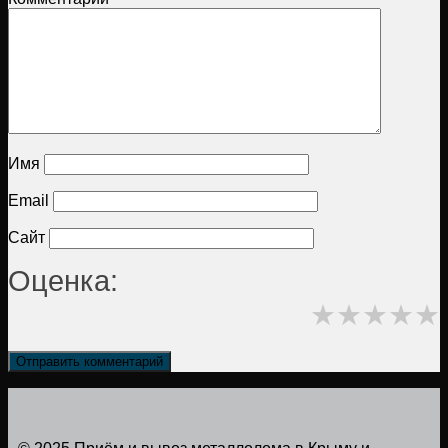
Имя
Email
Сайт
Оценка:
★
★
★
★
★