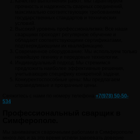
Качество выполнения работ: Мы гарантируем
прочность и надежность сварных соединений,
максимально соответствующих требованиям
государственных стандартов и технических
условий.
Высокий уровень профессионализма: Все наши
сварщики проходят регулярное обучение и
обладают соответствующими сертификатами,
подтверждающими их квалификацию.
Современное оборудование: Мы используем только
новейшую технику и передовые технологии.
Индивидуальный подход: Мы стремимся
предложить наиболее эффективные решения,
учитывающие специфику конкретной задачи.
Конкурентоспособные цены: Мы предлагаем
справедливые и прозрачные цены.
Свяжитесь с нами по номеру телефона
+7(978)
50-50-
534
.
Профессиональный сварщик в
Симферополе.
Мы занимаемся сварочными работами в Симферополе
много лет, и за это время успели завоевать доверие