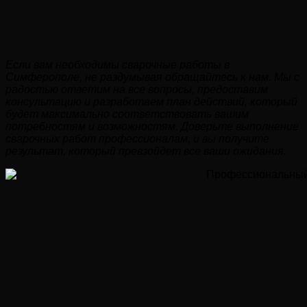
Если вам необходимы сварочные работы в
Симферополе, не раздумывая обращайтесь к нам. Мы с
радостью ответим на все вопросы, предоставим
консультацию и разработаем план действий, который
будет максимально соответствовать вашим
потребностям и возможностям. Доверьте выполнение
сварочных работ профессионалам, и вы получите
результат, который превзойдет все ваши ожидания.