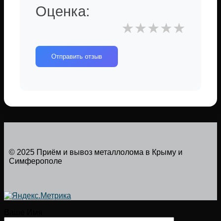
Оценка:
★
★
★
★
★
Отправить отзыв
© 2025 Приём и вывоз металлолома в Крыму и
Симферополе
Ваше Имя