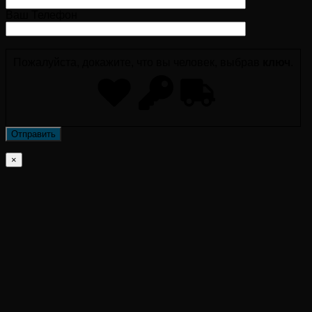
Ваш Телефон
Пожалуйста, докажите, что вы человек, выбрав
ключ
.
×