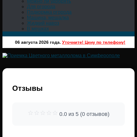
Можно ли удобрять
Для огорода
Подкормка огорода
Машина, мешалка
Жидкий навоз
В мешках
06 августа 2026 года.
Уточните! Цену по телефону!
Отзывы
0.0 из 5 (0 отзывов)