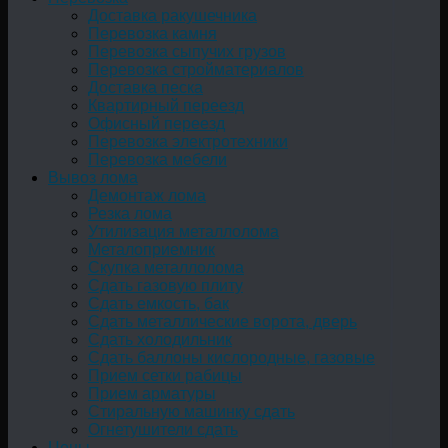
Доставка ракушечника
Перевозка камня
Перевозка сыпучих грузов
Перевозка стройматериалов
Доставка песка
Квартирный переезд
Офисный переезд
Перевозка электротехники
Перевозка мебели
Вывоз лома
Демонтаж лома
Резка лома
Утилизация металлолома
Металоприемник
Скупка металлолома
Сдать газовую плиту
Сдать емкость, бак
Cдать металлические ворота, дверь
Сдать холодильник
Сдать баллоны кислородные, газовые
Прием сетки рабицы
Прием арматуры
Стиральную машинку сдать
Огнетушители сдать
Цены