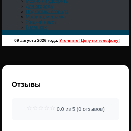
Можно ли удобрять
Для огорода
Подкормка огорода
Машина, мешалка
Жидкий навоз
В мешках
09 августа 2026 года.
Уточните! Цену по телефону!
Отзывы
0.0 из 5 (0 отзывов)