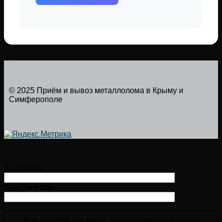
© 2025 Приём и вывоз металлолома в Крыму и
Симферополе
Ваше Имя
Ваш Телефон
Пожалуйста, докажите, что вы человек, выбрав