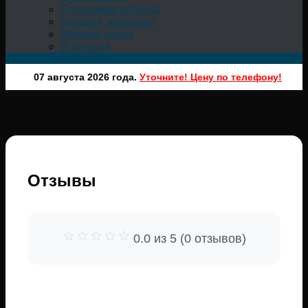
Подкормка огорода
Машина, мешалка
Жидкий навоз
В мешках
07 августа 2026 года.
Уточните! Цену по телефону!
Отзывы
0.0 из 5 (0 отзывов)