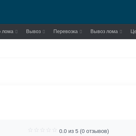
о лома
Вывоз
Перевозка
Вывоз лома
Ц
0.0 из 5 (0 отзывов)