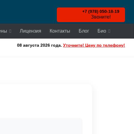
+7 (978) 050-18-19
Звоните!
ены
Лицензия
Контакты
Блог
Био
08 августа 2026 года.
Уточните! Цену по телефону!