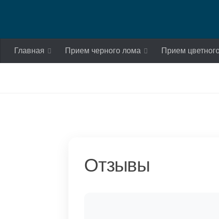
Skip to content
Главная
Прием черного лома
Прием цветног
Отзывы