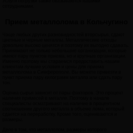
Услуги погрузки также оказываются нашими
сотрудниками.
Прием металлолома в Кольчугино
Чаще любых других разновидностей вторсырья, сдают
цветные и черные металлы. Металлические отходы
довольно высоко ценятся и поэтому их выгодно сдавать.
Принимают не только небольшие организации, которые
имеют пару пунктов приема, но и крупные организации.
Именно поэтому мы стараемся предоставить нашим
клиентам лучшие условия и цены для приема
металлолома в Симферополе. Вы можете привезти в
пункт приема пару килограмм металла или сдать пару
тон.
Оценка сырья зависит от пары факторов. Это процент
наличия примесей в металле. Поэтому в начале
специалисты осматривают на наличие в процентном
соотношении другого металла в объеме лома, который
сдается на переработку. Кроме того, оцениваются и
размеры.
Дело в том, что металлолом, размеры которого