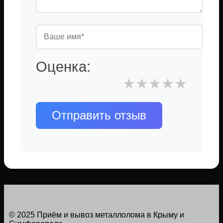
Оценка:
★
★
★
★
★
Отправить отзыв
© 2025 Приём и вывоз металлолома в Крыму и