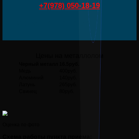
+7(978) 050-18-19
ВЫВОЗ МЕТАЛЛОЛОМА
Цены на металлолом
Черный металл
16.5руб.
Медь
400руб.
Алюминий
140руб.
Латунь
265руб.
Свинец
80руб.
Оценка по фото
Схема работы пункта приема: