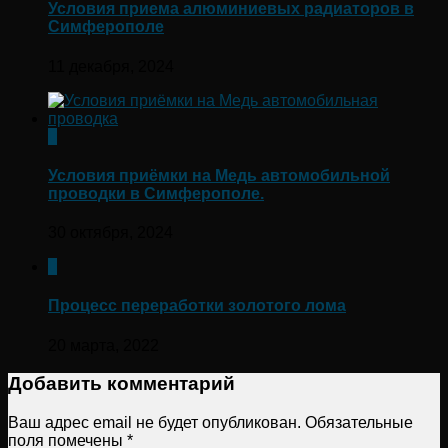
Условия приема алюминиевых радиаторов в
Симферополе
11 декабря, 2024
0
Условия приёмки на Медь автомобильной
проводки в Симферополе.
30 октября, 2024
0
Процесс переработки золотого лома
20 марта, 2022
Добавить комментарий
Ваш адрес email не будет опубликован.
Обязательные
поля помечены
*