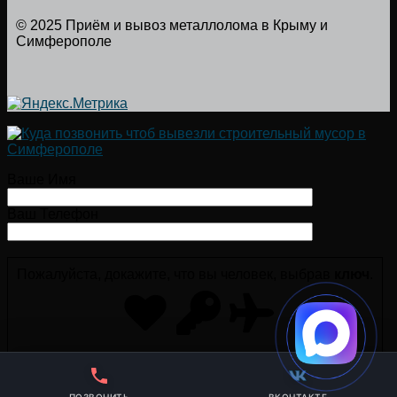
© 2025 Приём и вывоз металлолома в Крыму и
Симферополе
Ваше Имя
Ваш Телефон
Пожалуйста, докажите, что вы человек, выбрав
ключ
.