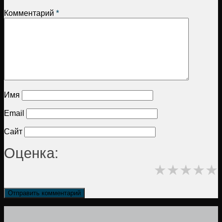
Комментарий
*
Имя
Email
Сайт
Оценка:
★
★
★
★
★