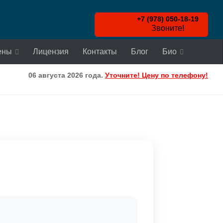
+7 (978) 050-18-19
Звоните!
ены
Лицензия
Контакты
Блог
Био
06 августа 2026 года.
Уточните! Цену по телефону!