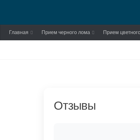
Skip to content
Главная
Прием черного лома
Прием цветног
Отзывы