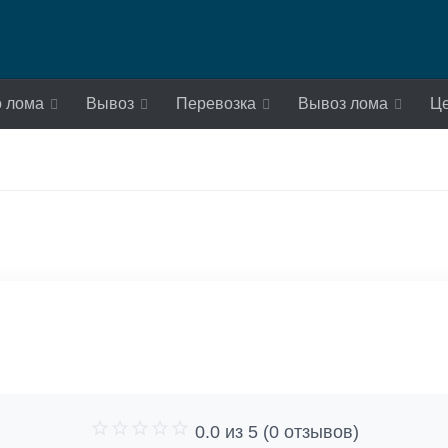
о лома
Вывоз
Перевозка
Вывоз лома
Ц
0.0 из 5 (0 отзывов)