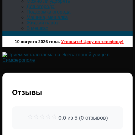
Можно ли удобрять
Для огорода
Подкормка огорода
Машина, мешалка
Жидкий навоз
В мешках
10 августа 2026 года.
Уточните! Цену по телефону!
Отзывы
0.0 из 5 (0 отзывов)