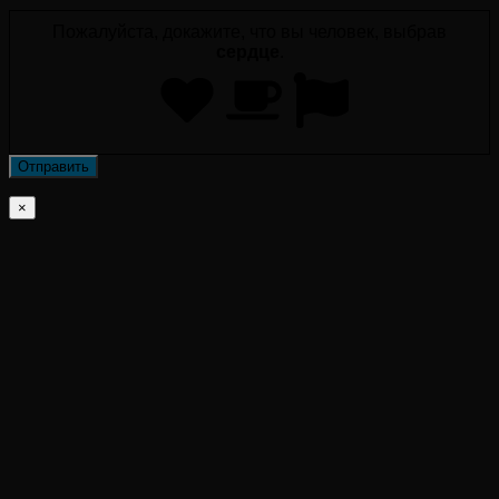
Пожалуйста, докажите, что вы человек, выбрав
сердце
.
×