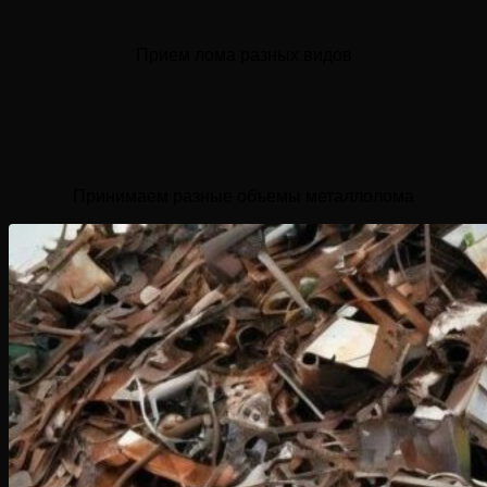
Прием лома разных видов
Принимаем разные объемы металлолома