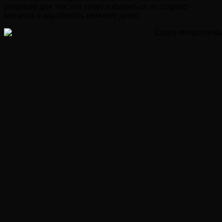
решение для тех, кто хочет избавиться от старого
металла и заработать немного денег