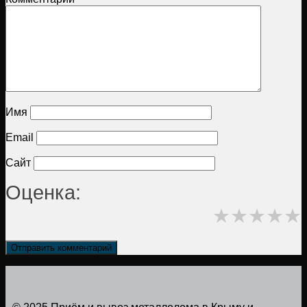
Имя
Email
Сайт
Оценка:
★
★
★
★
★