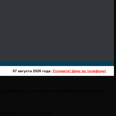
07 августа 2026 года.
Уточните! Цену по телефону!
 в Симферополе. Это простое и эффективное решение,
е металл, тем выше оплата.