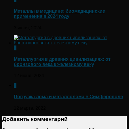
Металлы в медицине: биомедицинские
применения в 2024 году
3 июня, 2024
0
Металлургия в древних цивилизациях: от
бронзового века к железному веку
12 июня, 2024
0
Погрузка лома и металлолома в Симферополе
12 марта, 2022
Добавить комментарий