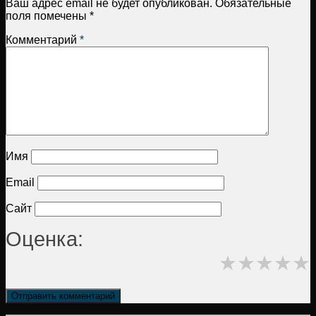
Ваш адрес email не будет опубликован.
Обязательные
поля помечены
*
Комментарий
*
Имя
Email
Сайт
Оценка:
★
★
★
★
★