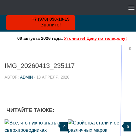
WHATSAPP
Skip to content
+7 (978) 050-18-19
Звоните!
09 августа 2026 года.
Уточните! Цену по телефону!
0
IMG_20260413_235117
АВТОР:
ADMIN
·
13 АПРЕЛЯ, 2026
ЧИТАЙТЕ ТАКЖЕ:
0
0