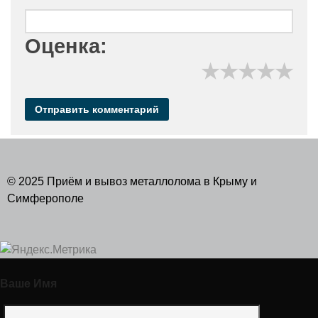
Оценка:
★
★
★
★
★
© 2025 Приём и вывоз металлолома в Крыму и
Симферополе
Ваше Имя