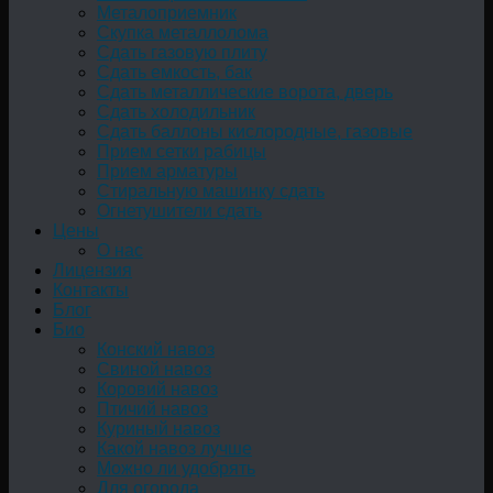
Металоприемник
Скупка металлолома
Сдать газовую плиту
Сдать емкость, бак
Cдать металлические ворота, дверь
Сдать холодильник
Сдать баллоны кислородные, газовые
Прием сетки рабицы
Прием арматуры
Стиральную машинку сдать
Огнетушители сдать
Цены
О нас
Лицензия
Контакты
Блог
Био
Конский навоз
Свиной навоз
Коровий навоз
Птичий навоз
Куриный навоз
Какой навоз лучше
Можно ли удобрять
Для огорода