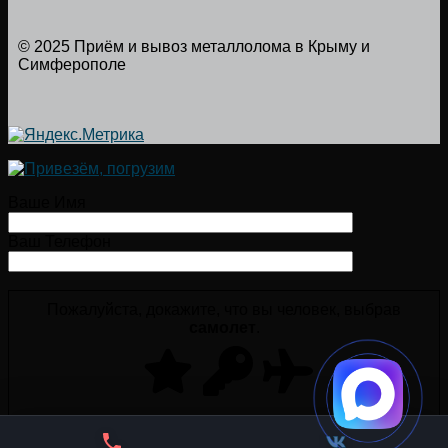
© 2025 Приём и вывоз металлолома в Крыму и
Симферополе
Ваше Имя
Ваш Телефон
Пожалуйста, докажите, что вы человек, выбрав
самолет
.