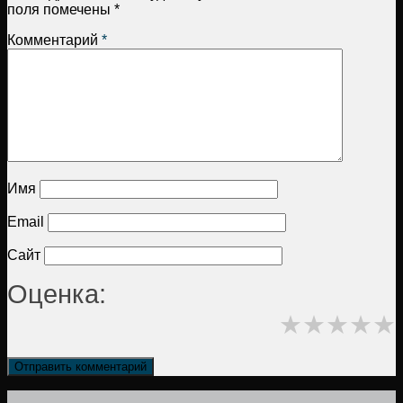
поля помечены
*
Комментарий
*
Имя
Email
Сайт
Оценка:
★
★
★
★
★