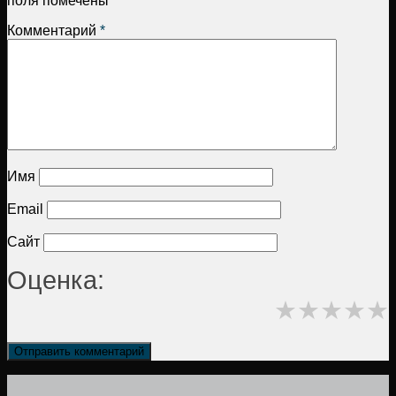
поля помечены
*
Комментарий
*
Имя
Email
Сайт
Оценка:
★
★
★
★
★