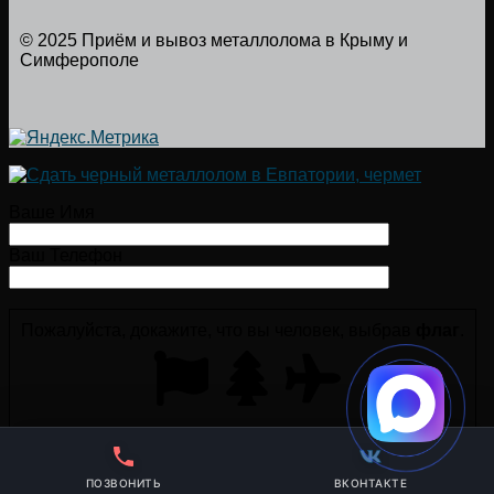
© 2025 Приём и вывоз металлолома в Крыму и
Симферополе
Ваше Имя
Ваш Телефон
Пожалуйста, докажите, что вы человек, выбрав
флаг
.
ПОЗВОНИТЬ
ВКОНТАКТЕ
×