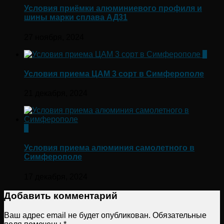
Условия приёмки алюминиевого профиля и
шины марки сплава АД31
27 ноября, 2024
0
Условия приема ЦАМ 3 сорт в Симферополе
21 декабря, 2024
0
Условия приема алюминия самолетного в
Симферополе
17 декабря, 2024
Добавить комментарий
Ваш адрес email не будет опубликован.
Обязательные