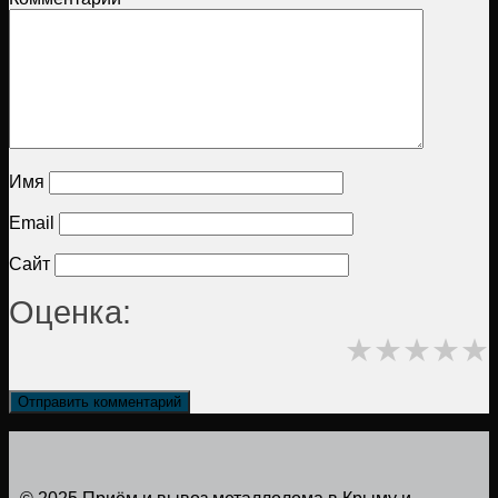
Имя
Email
Сайт
Оценка:
★
★
★
★
★