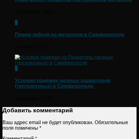
21 октября, 2024
0
Прием кабеля на металлом в Симферополе
7 марта, 2022
0
Условия приёмки медных радиаторов
(тепловозных) в Симферополе.
11 ноября, 2024
Добавить комментарий
Ваш адрес email не будет опубликован.
Обязательные
поля помечены
*
Комментарий
*