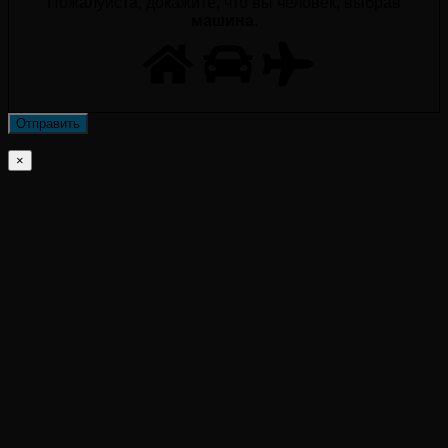
Пожалуйста, докажите, что вы человек, выбрав
машина
.
×