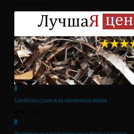
19 ноября, 2024
0
Свойства стали и ее различных марок
28 мая, 2024
0
Интересные и малоизвестные факты о золоте