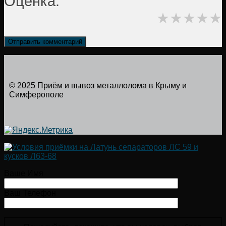
Оценка:
★
★
★
★
★
© 2025 Приём и вывоз металлолома в Крыму и
Симферополе
Ваше Имя
Ваш Телефон