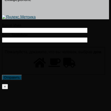
Ваше Имя
Ваш Телефон
Пожалуйста, докажите, что вы человек, выбрав
дом
.
×