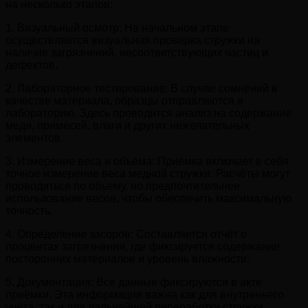
на несколько этапов:
1. Визуальный осмотр: На начальном этапе
осуществляется визуальная проверка стружки на
наличие загрязнений, несоответствующих частиц и
дефектов.
2. Лабораторное тестирование: В случае сомнений в
качестве материала, образцы отправляются в
лабораторию. Здесь проводится анализ на содержание
меди, примесей, влаги и других нежелательных
элементов.
3. Измерение веса и объёма: Приёмка включает в себя
точное измерение веса медной стружки. Расчёты могут
проводиться по объему, но предпочтительнее
использование весов, чтобы обеспечить максимальную
точность.
4. Определение засоров: Составляется отчёт о
процентах загрязнения, где фиксируется содержание
посторонних материалов и уровень влажности.
5. Документация: Все данные фиксируются в акте
приёмки. Эта информация важна как для внутреннего
учёта, так и для дальнейшей переработки стружки.