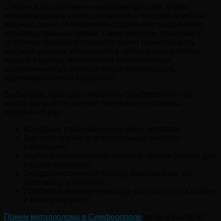
Следуя всем изложенным рекомендациям, можно
минимизировать риски, связанные с потерей качества
медного сырья, и обеспечить стабильное выполнение
производственных целей. Таким образом, уважение к
условиям приёмки и контроля может гарантировать
высокий уровень успешности в области переработки
медной стружки, обеспечивая экономическую
эффективность и экологическую безопасность
производственных процессов.
Выбираете, куда сдать металл в Симферополе? Не
ищите дальше! Наш пункт приема металлолома
предлагает вам:
Выгодные расценки на все виды металла!
Быструю оценку и моментальную выплату
наличными!
Удобное расположение и гибкий график работы для
вашего комфорта!
Эко-дружественный подход: помогая нам, вы
заботитесь о планете!
Профессиональную команду, которая готова помочь
в любом вопросе!
Прием металлолома в Симферополе
легко и выгодно!