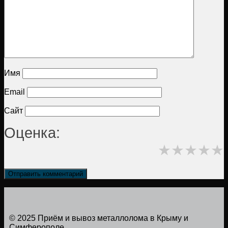
Имя
Email
Сайт
Оценка:
★
★
★
★
★
© 2025 Приём и вывоз металлолома в Крыму и
Симферополе