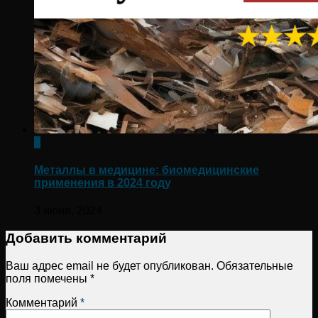
0
Металлы в медицине: биомедицинские
применения в 2024 году
3 июня, 2024
Добавить комментарий
Ваш адрес email не будет опубликован.
Обязательные
поля помечены
*
Комментарий
*