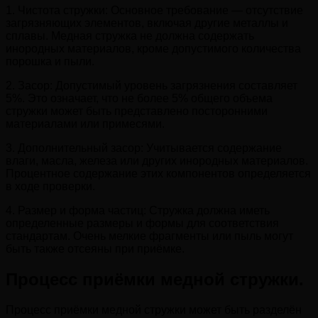
1. Чистота стружки: Основное требование — отсутствие
загрязняющих элементов, включая другие металлы и
сплавы. Медная стружка не должна содержать
инородных материалов, кроме допустимого количества
порошка и пыли.
2. Засор: Допустимый уровень загрязнения составляет
5%. Это означает, что не более 5% общего объема
стружки может быть представлено посторонними
материалами или примесями.
3. Дополнительный засор: Учитывается содержание
влаги, масла, железа или других инородных материалов.
Процентное содержание этих компонентов определяется
в ходе проверки.
4. Размер и форма частиц: Стружка должна иметь
определенные размеры и формы для соответствия
стандартам. Очень мелкие фрагменты или пыль могут
быть также отсеяны при приёмке.
Процесс приёмки медной стружки.
Процесс приёмки медной стружки может быть разделён