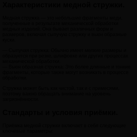
Характеристики медной стружки.
Медная стружка — это небольшие фрагменты меди,
полученные в результате механической обработки
медных изделий. Она бывает различных форм и
размеров, включая сыпучую стружку и вьюн образные
куски.
— Сыпучая стружка: Обычно имеет мелкие размеры и
образуется при резке, шлифовке или других процессах
механической обработки.
— Вьюн образная стружка: Это более длинные и тонкие
фрагменты, которые также могут возникать в процессе
обработки.
Стружка может быть как чистой, так и с примесями,
поэтому важно обращать внимание на уровень
загрязнённости.
Стандарты и условия приёмки.
Приёмка медной стружки включает в себя следующие
ключевые параметры: