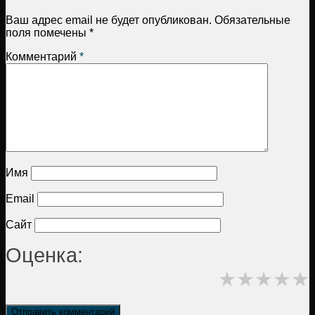
Ваш адрес email не будет опубликован.
Обязательные
поля помечены
*
Комментарий
*
Имя
Email
Сайт
Оценка:
★
★
★
★
★