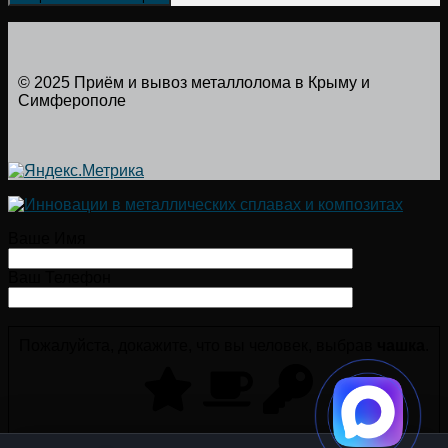
© 2025 Приём и вывоз металлолома в Крыму и
Симферополе
Ваше Имя
Ваш Телефон
Пожалуйста, докажите, что вы человек, выбрав
чашка
.