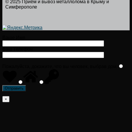
© 2025 Приём и вывоз металлолома в Крыму и
Симферополе
Ваше Имя
Ваш Телефон
Пожалуйста, докажите, что вы человек, выбрав
дом
.
×