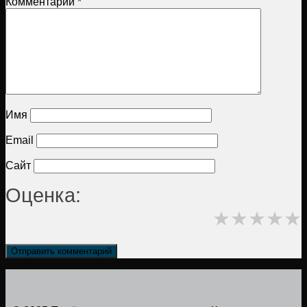
Комментарий
*
Имя
Email
Сайт
Оценка:
★
★
★
★
★