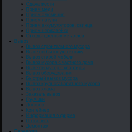
Сдача жести
Прием меди
Прием алюминия
Прием латуни
Прием аккумуляторов, свинца
Прием нержавейки
Отходы цветных металлов
Вывоз
Вывоз строительного мусора
Вывезти бытовую технику
Вывоз старой мебели
Вывоз мусора с частного дома
Вывезти мусор с квартиры
Вывоз оборудования
Быстрый вывоз мусора
Вывоз крупногабаритного мусора
Вывоз хлама
Заказать вывоз
Грузчики
Договор
Контейнер
Информация о фирме
Позвонить
Демонтаж
Перевозка