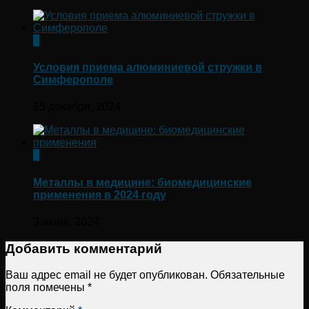
0
Условия приема алюминиевой стружки в
Симферополе
15 декабря, 2024
0
Металлы в медицине: биомедицинские
применения в 2024 году
3 июня, 2024
Добавить комментарий
Ваш адрес email не будет опубликован.
Обязательные
поля помечены
*