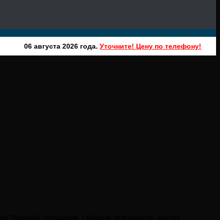
06 августа 2026 года.
Уточните! Цену по телефону!
одственной площадки, складов или многих других