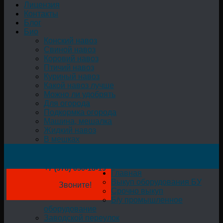
Лицензия
Контакты
Блог
Био
Конский навоз
Свиной навоз
Коровий навоз
Птичий навоз
Куриный навоз
Какой навоз лучше
Можно ли удобрять
Для огорода
Подкормка огорода
Машина, мешалка
Жидкий навоз
В мешках
+7 (978) 050-18-19
Главная
Выкуп оборудования БУ
Звоните!
Срочно выкуп
Б/у промышленное
оборудование
Заводской переулок