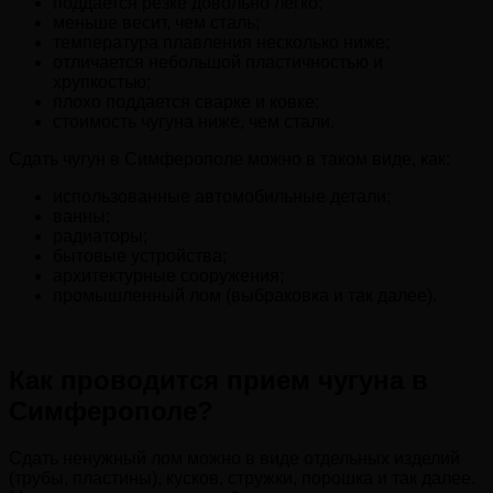
поддается резке довольно легко;
меньше весит, чем сталь;
температура плавления несколько ниже;
отличается небольшой пластичностью и
хрупкостью;
плохо поддается сварке и ковке;
стоимость чугуна ниже, чем стали.
Сдать чугун в Симферополе можно в таком виде, как:
использованные автомобильные детали;
ванны;
радиаторы;
бытовые устройства;
архитектурные сооружения;
промышленный лом (выбраковка и так далее).
Как проводится прием чугуна в
Симферополе?
Сдать ненужный лом можно в виде отдельных изделий
(трубы, пластины), кусков, стружки, порошка и так далее.