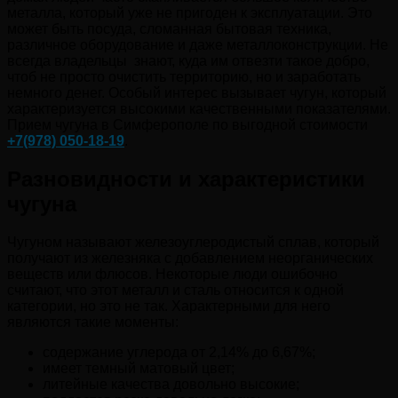
металла, который уже не пригоден к эксплуатации. Это
может быть посуда, сломанная бытовая техника,
различное оборудование и даже металлоконструкции. Не
всегда владельцы знают, куда им отвезти такое добро,
чтоб не просто очистить территорию, но и заработать
немного денег. Особый интерес вызывает чугун, который
характеризуется высокими качественными показателями.
Прием чугуна в Симферополе по выгодной стоимости
+7(978) 050-18-19
.
Разновидности и характеристики
чугуна
Чугуном называют железоуглеродистый сплав, который
получают из железняка с добавлением неорганических
веществ или флюсов. Некоторые люди ошибочно
считают, что этот металл и сталь относится к одной
категории, но это не так. Характерными для него
являются такие моменты:
содержание углерода от 2,14% до 6,67%;
имеет темный матовый цвет;
литейные качества довольно высокие;