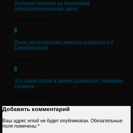
Условия приёмки на Алюминий
электротехнический, шина
23 ноября, 2024
0
Виды металлолома черного и цветного в
Симферополе
1 марта, 2022
0
Что такое сплав и зачем создаются, примеры
сплавов
15 марта, 2022
Добавить комментарий
Ваш адрес email не будет опубликован.
Обязательные
поля помечены
*