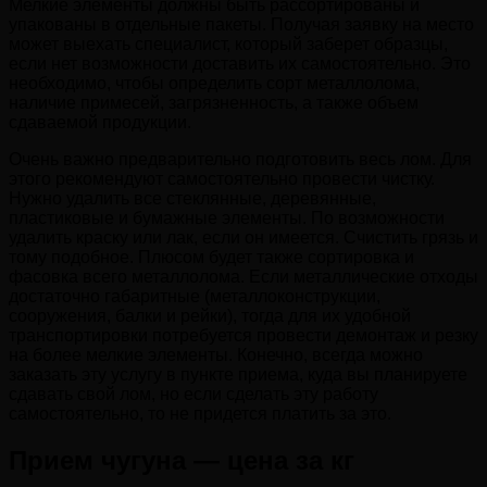
Мелкие элементы должны быть рассортированы и
упакованы в отдельные пакеты. Получая заявку на место
может выехать специалист, который заберет образцы,
если нет возможности доставить их самостоятельно. Это
необходимо, чтобы определить сорт металлолома,
наличие примесей, загрязненность, а также объем
сдаваемой продукции.
Очень важно предварительно подготовить весь лом. Для
этого рекомендуют самостоятельно провести чистку.
Нужно удалить все стеклянные, деревянные,
пластиковые и бумажные элементы. По возможности
удалить краску или лак, если он имеется. Счистить грязь и
тому подобное. Плюсом будет также сортировка и
фасовка всего металлолома. Если металлические отходы
достаточно габаритные (металлоконструкции,
сооружения, балки и рейки), тогда для их удобной
транспортировки потребуется провести демонтаж и резку
на более мелкие элементы. Конечно, всегда можно
заказать эту услугу в пункте приема, куда вы планируете
сдавать свой лом, но если сделать эту работу
самостоятельно, то не придется платить за это.
Прием чугуна — цена за кг