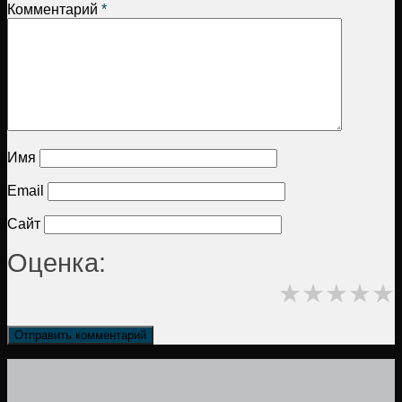
Комментарий
*
Имя
Email
Сайт
Оценка:
★
★
★
★
★