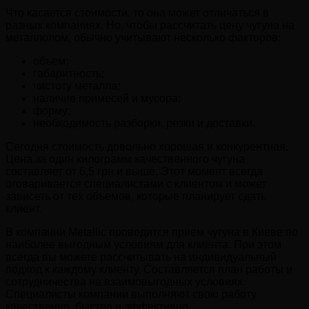
Что касается стоимости, то она может отличаться в
разных компаниях. Но, чтобы рассчитать цену чугуна на
металлолом, обычно учитывают несколько факторов:
объем;
габаритность;
чистоту металла;
наличие примесей и мусора;
форму;
необходимость разборки, резки и доставки.
Сегодня стоимость довольно хорошая и конкурентная.
Цена за один килограмм качественного чугуна
составляет от 6,5 грн и выше. Этот момент всегда
оговаривается специалистами с клиентом и может
зависеть от тех объемов, которые планирует сдать
клиент.
В компании Metallic проводится прием чугуна в Киеве по
наиболее выгодным условиям для клиента. При этом
всегда вы можете рассчитывать на индивидуальный
подход к каждому клиенту. Составляется план работы и
сотрудничества на взаимовыгодных условиях.
Специалисты компании выполняют свою работу
качественно, быстро и эффективно.