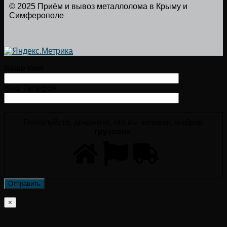
© 2025 Приём и вывоз металлолома в Крыму и
Симферополе
Ваше Имя
Ваш Телефон
Пожалуйста, докажите, что вы человек, выбрав
грузовик
.
×