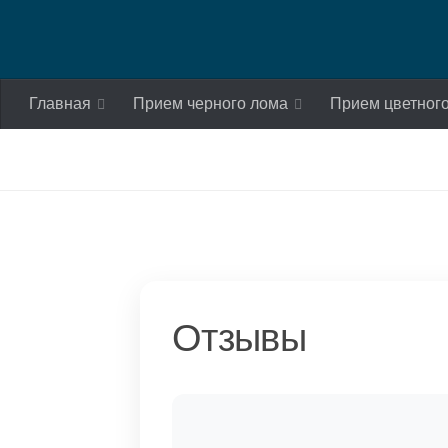
Skip to content
Главная
Прием черного лома
Прием цветног
Отзывы