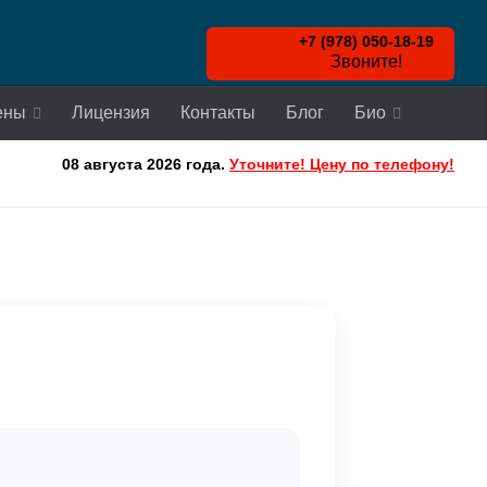
+7 (978) 050-18-19
Звоните!
ены
Лицензия
Контакты
Блог
Био
08 августа 2026 года.
Уточните! Цену по телефону!