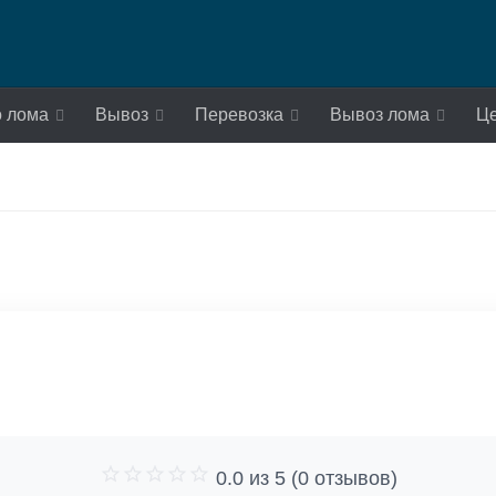
о лома
Вывоз
Перевозка
Вывоз лома
Ц
0.0 из 5 (0 отзывов)