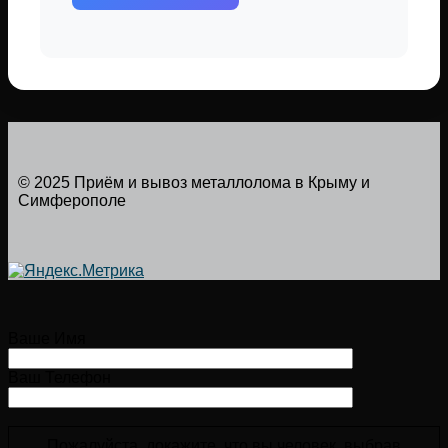
© 2025 Приём и вывоз металлолома в Крыму и
Симферополе
Ваше Имя
Ваш Телефон
Пожалуйста, докажите, что вы человек, выбрав