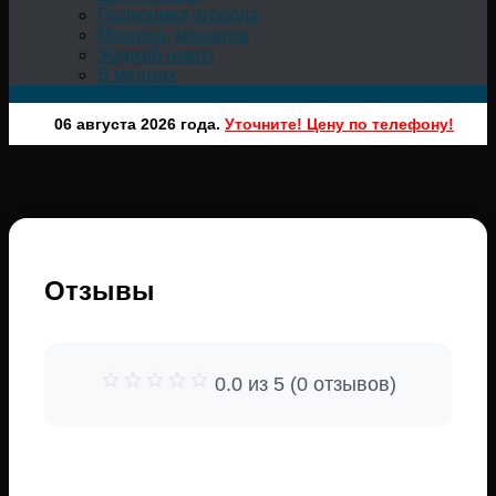
Подкормка огорода
Машина, мешалка
Жидкий навоз
В мешках
06 августа 2026 года.
Уточните! Цену по телефону!
Отзывы
0.0 из 5 (0 отзывов)