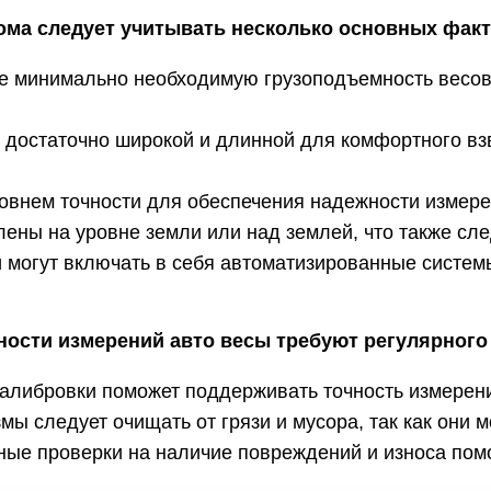
ома следует учитывать несколько основных факт
 минимально необходимую грузоподъемность весов 
достаточно широкой и длинной для комфортного вз
ровнем точности для обеспечения надежности измере
лены на уровне земли или над землей, что также сл
могут включать в себя автоматизированные системы
ности измерений авто весы требуют регулярного
калибровки поможет поддерживать точность измерен
ы следует очищать от грязи и мусора, так как они м
ные проверки на наличие повреждений и износа пом