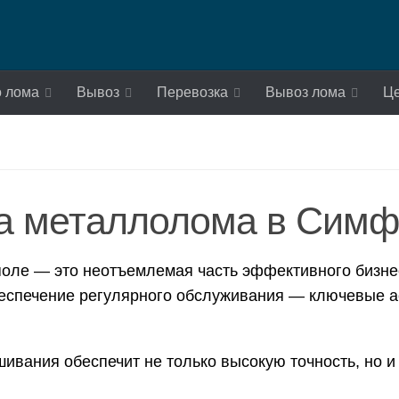
о лома
Вывоз
Перевозка
Вывоз лома
Ц
ма металлолома в Симф
оле — это неотъемлемая часть эффективного бизне
беспечение регулярного обслуживания — ключевые а
ивания обеспечит не только высокую точность, но 