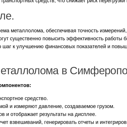
транспортных средств, что снижает риск перегрузки 
ле.
ема металлолома, обеспечивая точность измерений, 
могут существенно повысить эффективность работы 
о шаг к улучшению финансовых показателей и повыш
металлолома в Симферопо
компонентов:
нспортное средство.
мой и измеряют давление, создаваемое грузом.
в и отображает результаты на дисплее.
чет взвешиваний, генерировать отчеты и интегриров