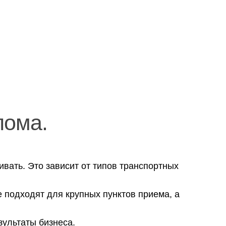
лома.
вать. Это зависит от типов транспортных
подходят для крупных пунктов приема, а
зультаты бизнеса.