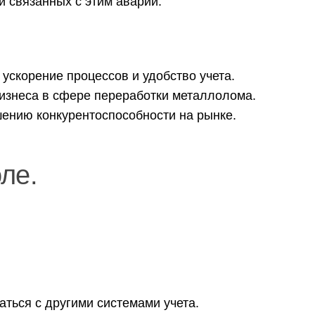
и связанных с этим аварий.
ускорение процессов и удобство учета.
бизнеса в сфере переработки металлолома.
ению конкурентоспособности на рынке.
ле.
аться с другими системами учета.