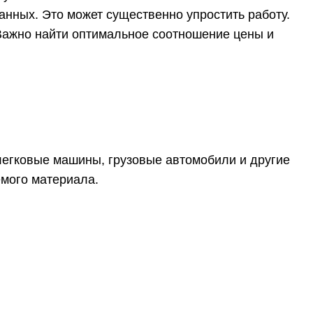
нных. Это может существенно упростить работу.
 Важно найти оптимальное соотношение цены и
легковые машины, грузовые автомобили и другие
емого материала.