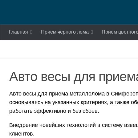
Skip to content
Главная
Прием черного лома
Прием цветног
Авто весы для прие
Авто весы для приема металлолома в Симфероп
основываясь на указанных критериях, а также о
работать эффективно и без сбоев.
Внедрение новейших технологий в систему взвеш
клиентов.