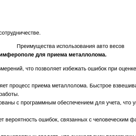
сотрудничестве.
Симферополе для приема металлолома.
мерений, что позволяет избежать ошибок при оценк
ряет процесс приема металлолома. Быстрое взвеши
работы.
ованы с программным обеспечением для учета, что у
т вероятность ошибок, связанных с человеческим фа