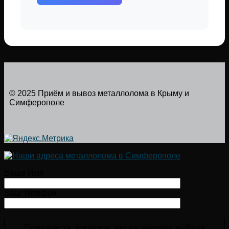
© 2025 Приём и вывоз металлолома в Крыму и
Симферополе
Ваше Имя
Ваш Телефон
Пожалуйста, докажите, что вы человек, выбрав