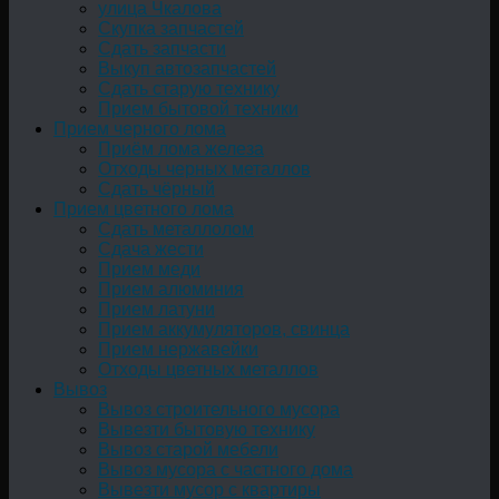
улица Чкалова
Скупка запчастей
Сдать запчасти
Выкуп автозапчастей
Сдать старую технику
Прием бытовой техники
Прием черного лома
Приём лома железа
Отходы черных металлов
Сдать чёрный
Прием цветного лома
Сдать металлолом
Сдача жести
Прием меди
Прием алюминия
Прием латуни
Прием аккумуляторов, свинца
Прием нержавейки
Отходы цветных металлов
Вывоз
Вывоз строительного мусора
Вывезти бытовую технику
Вывоз старой мебели
Вывоз мусора с частного дома
Вывезти мусор с квартиры