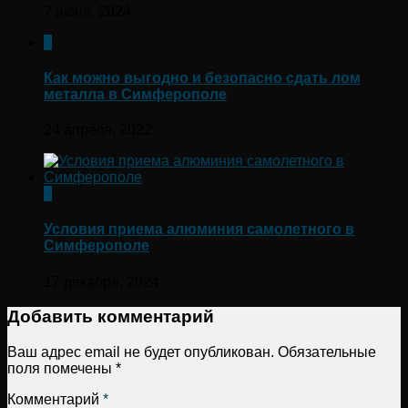
7 июня, 2024
0
Как можно выгодно и безопасно сдать лом
металла в Симферополе
24 апреля, 2022
0
Условия приема алюминия самолетного в
Симферополе
17 декабря, 2024
Добавить комментарий
Ваш адрес email не будет опубликован.
Обязательные
поля помечены
*
Комментарий
*