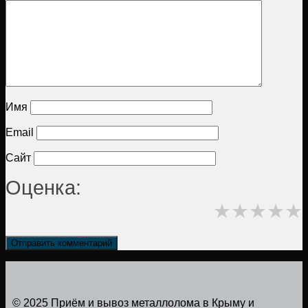
Имя
Email
Сайт
Оценка:
★
★
★
★
★
© 2025 Приём и вывоз металлолома в Крыму и